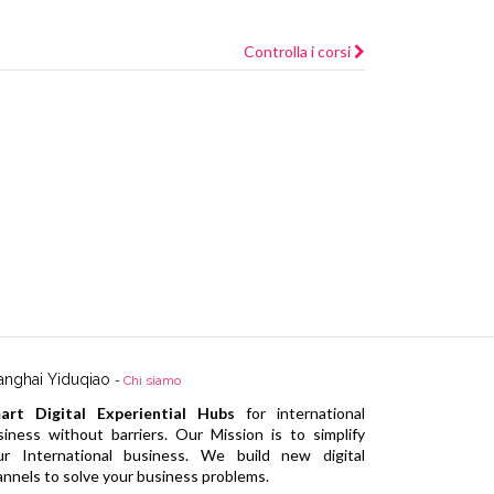
Controlla i corsi
anghai Yiduqiao
-
Chi siamo
art Digital Experiential Hubs
for international
siness without barriers. Our Mission is to simplify
ur International business. We build new digital
annels to solve your business problems.